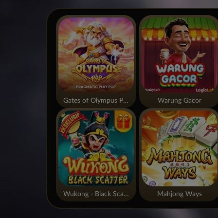
Gates of Olympus POP
Warung Gacor
Wukong - Black Scatter
Mahjong Ways