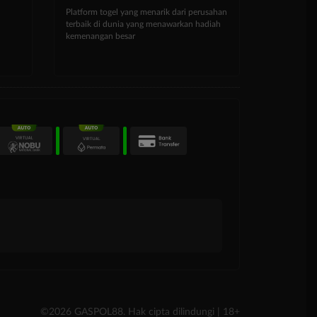
Platform togel yang menarik dari perusahan
terbaik di dunia yang menawarkan hadiah
kemenangan besar
©2026 GASPOL88. Hak cipta dilindungi | 18+