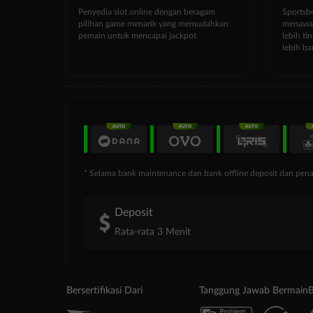
Penyedia slot online dengan beragam
Sportsb
pilihan game menarik yang memudahkan
menawar
pemain untuk mencapai jackpot
lebih ti
lebih b
* Selama bank maintenance dan bank offline deposit dan penar
Deposit
Rata-rata 3 Menit
Bersertifikasi Dari
Tanggung Jawab Bermain
B