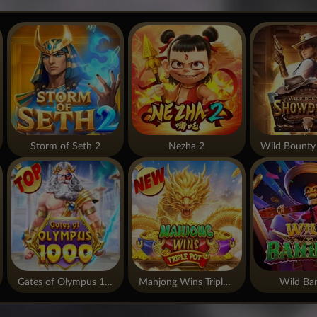
Storm of Seth 2
Nezha 2
Gates of Olympus 1000
Mahjong Wins Triple Pot
Wild Ba