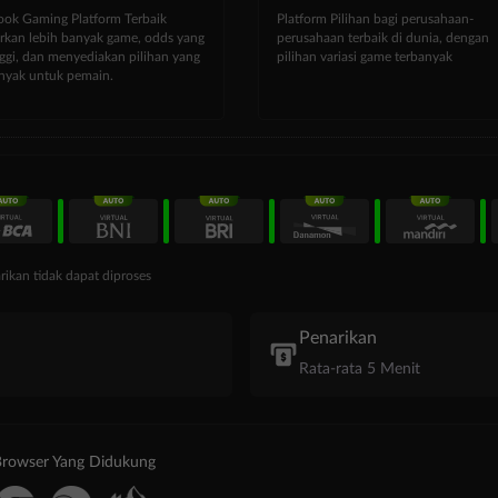
ook Gaming Platform Terbaik
Platform Pilihan bagi perusahaan-
kan lebih banyak game, odds yang
perusahaan terbaik di dunia, dengan
nggi, dan menyediakan pilihan yang
pilihan variasi game terbanyak
anyak untuk pemain.
ikan tidak dapat diproses
Penarikan
Rata-rata 5 Menit
rowser Yang Didukung