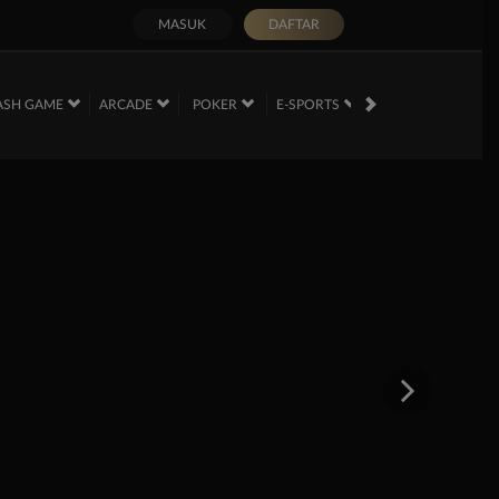
MASUK
DAFTAR
PROMOSI
ASH GAME
ARCADE
POKER
E-SPORTS