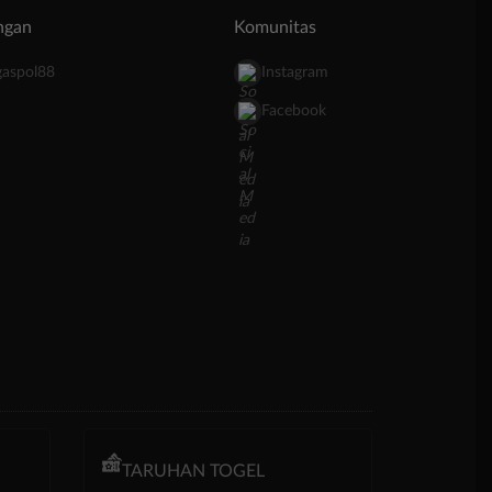
ngan
Komunitas
gaspol88
Instagram
Facebook
TARUHAN TOGEL