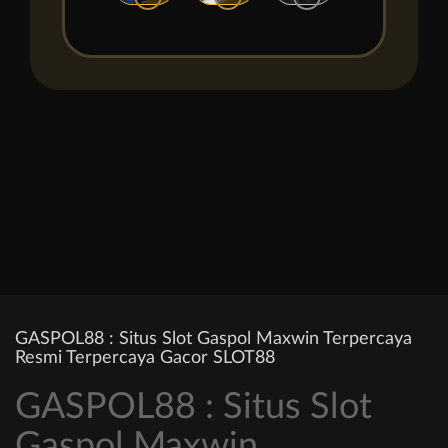
GASPOL88 : Situs Slot Gaspol Maxwin Terpercaya
Resmi Terpercaya Gacor SLOT88
GASPOL88 : Situs Slot
Gaspol Maxwin