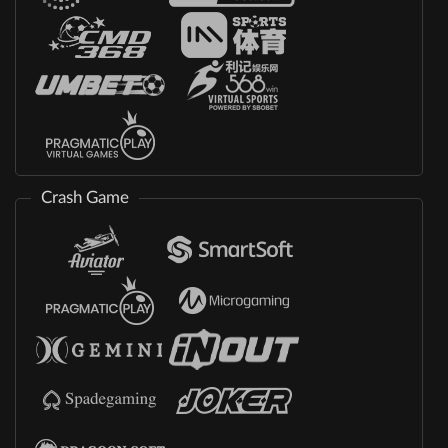
Crash Game