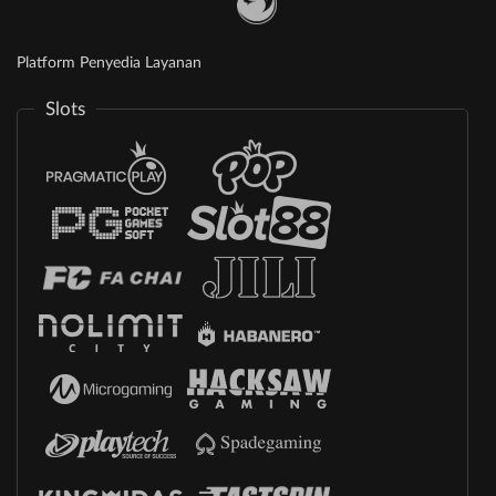
Platform Penyedia Layanan
Slots