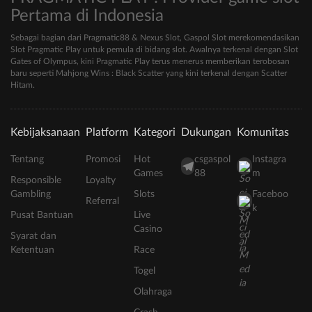
Pertama di Indonesia
Sebagai bagian dari Pragmatic88 & Nexus Slot, Gaspol Slot merekomendasikan
Slot Pragmatic Play untuk pemula di bidang slot. Awalnya terkenal dengan Slot
Gates of Olympus, kini Pragmatic Play terus menerus memberikan terobosan
baru seperti Mahjong Wins : Black Scatter yang kini terkenal dengan Scatter
Hitam.
Kebijaksanaan
Platform
Kategori
Dukungan
Komunitas
Tentang
Promosi
Hot
csgaspol
Instagra
Games
88
m
Responsible
Loyalty
Gambling
Slots
Faceboo
Referral
k
Pusat Bantuan
Live
Casino
Syarat dan
Ketentuan
Race
Togel
Olahraga