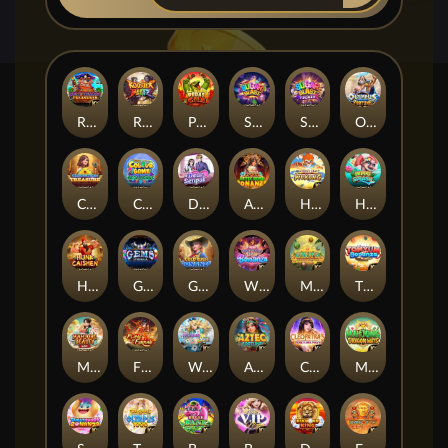
REDBEARD TREASURE
Rooster Blitz
Pedas Gila
Sugar Blast
Sugar Blast Frenzy
Olympus Fortune
Cleopatra's Treasure
Colour Game Mega Bonus
Dear Senpai
Aztec Rush Bonanza
HEAVENLY FEAST WITH WUKONG
Hippo Splash
Hunk Cai Shen
Gems of Valhalla
Gold Rush Bonanza
WILD WITCH SUGAR BONANZA
MAYA TEMPLE OF FORTUNE
TOMYUM BONANZA
Mahjong Beauty
Flame of Fortune
Wonder Ace
Aztec Fortune
Cleopatra's Fortune Ways
Mahjong Dragon Ways