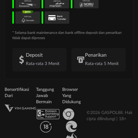
* Selama bank maintenance dan bank offline deposit dan penarikan
tidak dapat diproses
Deposit
Penarikan
Rata-rata 3 Menit
Rata-rata 5 Menit
Bersertifikasi
Tanggung
Browser
Dari
Jawab
Yang
Bermain
Didukung
©2026 GASPOL88. Hak
cipta dilindungi | 18+