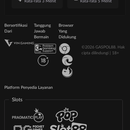
Rata-rata 3 Menit
Rata-rata 5 Menit
Bersertifikasi
Tanggung
Browser
Dari
Jawab
Yang
Bermain
Didukung
©2026 GASPOL88. Hak
cipta dilindungi | 18+
Platform Penyedia Layanan
Slots