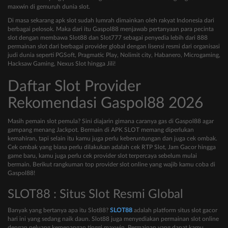
maxwin di gemuruh dunia slot.
Di masa sekarang apk slot sudah lumrah dimainkan oleh rakyat Indonesia dari
berbagai pelosok. Maka dari itu Gaspol88 menjawab pertanyaan para pecinta
slot dengan membawa Slot88 dan Slot777 sebagai penyedia lebih dari 888
permainan slot dari berbagai provider global dengan lisensi resmi dari organisasi
judi dunia seperti PGSoft, Pragmatic Play, Nolimit city, Habanero, Microgaming,
Hacksaw Gaming, Nexus Slot hingga Jili!
Daftar Slot Provider
Rekomendasi Gaspol88 2026
Masih pemain slot pemula? Sini diajarin gimana caranya gas di Gaspol88 agar
gampang menang Jackpot. Bermain di APK SLOT memang diperlukan
kemahiran, tapi selain itu kamu juga perlu keberuntungan dan juga cek ombak.
Cek ombak yang biasa perlu dilakukan adalah cek RTP Slot, Jam Gacor hingga
game baru, kamu juga perlu cek provider slot terpercaya sebelum mulai
bermain. Berikut rangkuman top provider slot online yang wajib kamu coba di
Gaspol88!
SLOT88 : Situs Slot Resmi Global
Banyak yang bertanya apa itu Slot88?
SLOT88
adalah platform situs slot gacor
hari ini yang sedang naik daun. Slot88 juga menyediakan permainan slot online
dengan peluang kemenangan tinggi maxwin. Permainan yang dapat kamu