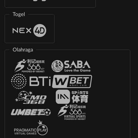
Togel
Olahraga