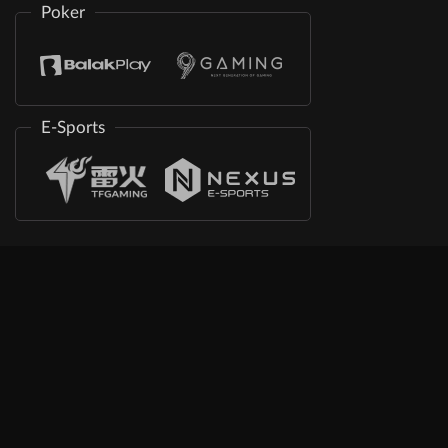
Poker
E-Sports