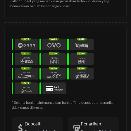
Platform togel yang menarik dari perusahan terbaik di dunia yang
menawarkan hadiah kemenangan besar
* Selama bank maintenance dan bank offline deposit dan penarikan
tidak dapat diproses
Deposit
Penarikan