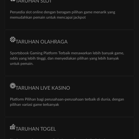
TARUHAN SLOT
Penyedia slot online dengan beragam pilihan game menarik yang
memudahkan pemain untuk mencapai jackpot
TARUHAN OLAHRAGA
Sportsbook Gaming Platform Terbaik menawarkan lebih banyak game,
odds yang lebih tinggi, dan menyediakan pilihan yang lebih banyak
untuk pemain.
TARUHAN LIVE KASINO
Platform Pilihan bagi perusahaan-perusahaan terbaik di dunia, dengan
pilihan variasi game terbanyak
TARUHAN TOGEL