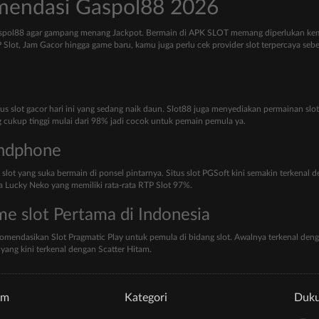
omendasi Gaspol88 2026
Gaspol88 agar gampang menang Jackpot. Bermain di APK SLOT memang diperlukan kemah
Slot, Jam Gacor hingga game baru, kamu juga perlu cek provider slot terpercaya sebe
tus slot gacor hari ini yang sedang naik daun. Slot88 juga menyediakan permainan s
 cukup tinggi mulai dari 98% jadi cocok untuk pemain pemula ya.
andphone
slot yang suka bermain di ponsel pintarnya. Situs slot PGSoft kini semakin terkena
a Lucky Neko yang memiliki rata-rata RTP Slot 97%.
 slot Pertama di Indonesia
omendasikan Slot Pragmatic Play untuk pemula di bidang slot. Awalnya terkenal deng
yang kini terkenal dengan Scatter Hitam.
rm
Kategori
Duk