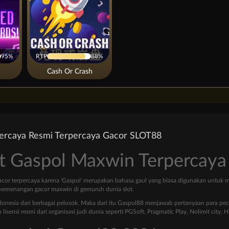
95%
RTP
88%
Cash Or Crash
percaya Resmi Terpercaya Gacor SLOT88
t Gaspol Maxwin Terpercaya
t gacor terpercaya karena 'Gaspol' merupakan bahasa gaul yang biasa digunakan untuk
kemenangan gacor maxwin di gemuruh dunia slot.
ndonesia dari berbagai pelosok. Maka dari itu Gaspol88 menjawab pertanyaan para p
 lisensi resmi dari organisasi judi dunia seperti PGSoft, Pragmatic Play, Nolimit cit