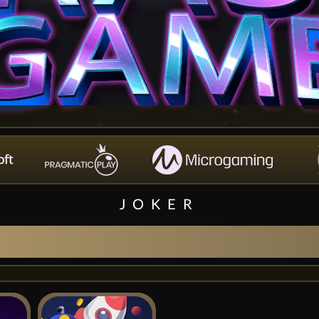
JOKER