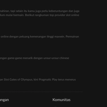
iran, tapi selain itu kamu juga perlu keberuntungan dan juga
lum mulai bermain. Berikut rangkuman top provider slot online
lot online dengan peluang kemenangan tinggi maxwin. Permainan
l dengan game-game menarik dengan unsur-unsur chinese
an Slot Gates of Olympus, kini Pragmatic Play terus menerus
ungan
Komunitas