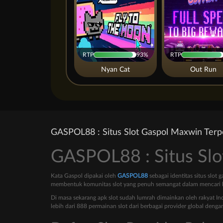
RTP
93%
RTP
Nyan Cat
Out Run
GASPOL88 : Situs Slot Gaspol Maxwin Ter
GASPOL88 : Situs Slo
Kata Gaspol dipakai oleh
GASPOL88
sebagai identitas situs slo
membentuk komunitas slot yang penuh semangat dalam mencari 
Di masa sekarang apk slot sudah lumrah dimainkan oleh rakyat I
lebih dari 888 permainan slot dari berbagai provider global dengan