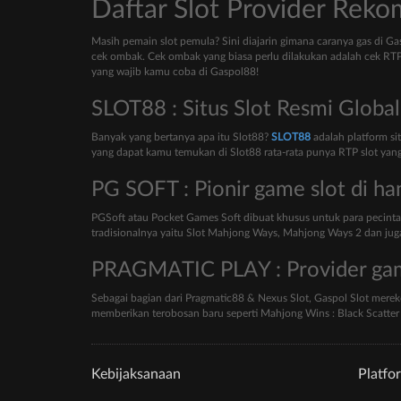
Daftar Slot Provider Rek
Masih pemain slot pemula? Sini diajarin gimana caranya gas di 
cek ombak. Cek ombak yang biasa perlu dilakukan adalah cek RTP 
yang wajib kamu coba di Gaspol88!
SLOT88 : Situs Slot Resmi Global
Banyak yang bertanya apa itu Slot88?
SLOT88
adalah platform si
yang dapat kamu temukan di Slot88 rata-rata punya RTP slot yang
PG SOFT : Pionir game slot di h
PGSoft atau Pocket Games Soft dibuat khusus untuk para pecinta 
tradisionalnya yaitu Slot Mahjong Ways, Mahjong Ways 2 dan jug
PRAGMATIC PLAY : Provider game
Sebagai bagian dari Pragmatic88 & Nexus Slot, Gaspol Slot merek
memberikan terobosan baru seperti Mahjong Wins : Black Scatter 
Kebijaksanaan
Platfo