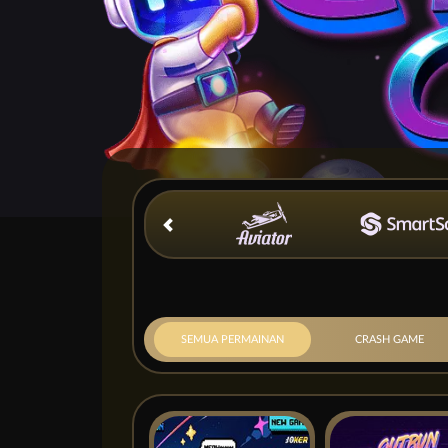
SEMUA PERMAINAN
CRASH GAME