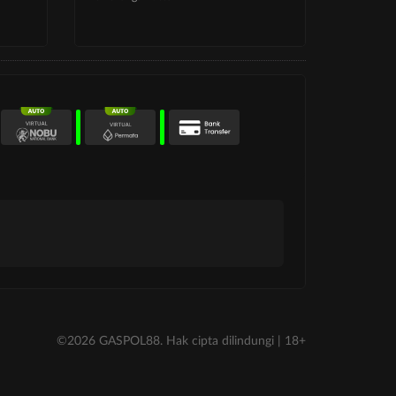
©2026 GASPOL88. Hak cipta dilindungi | 18+