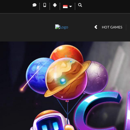
HOT GAMES