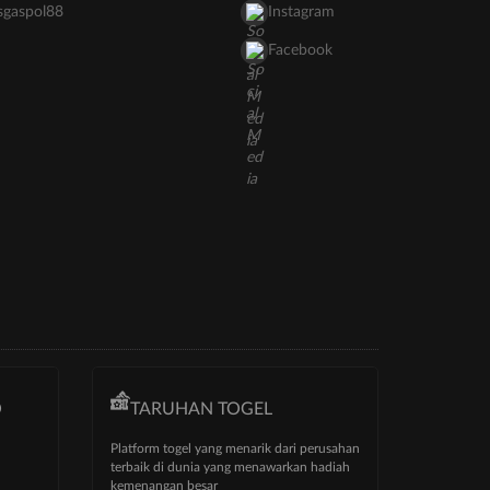
sgaspol88
Instagram
Facebook
O
TARUHAN TOGEL
Platform togel yang menarik dari perusahan
terbaik di dunia yang menawarkan hadiah
kemenangan besar