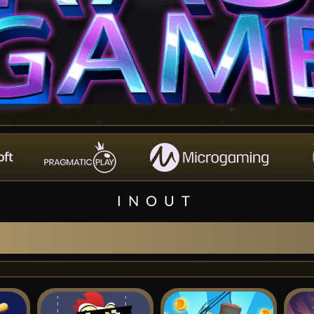
INOUT