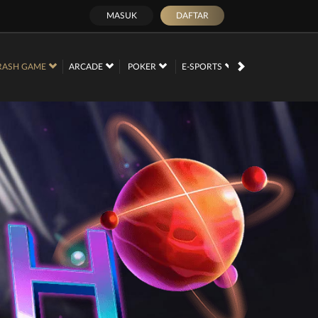
MASUK
DAFTAR
PROMOSI
RASH GAME
ARCADE
POKER
E-SPORTS