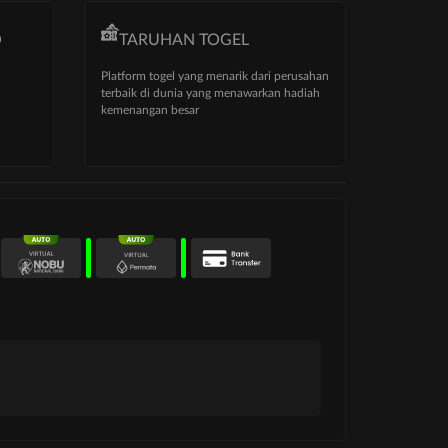
O
TARUHAN TOGEL
Platform togel yang menarik dari perusahan
terbaik di dunia yang menawarkan hadiah
kemenangan besar