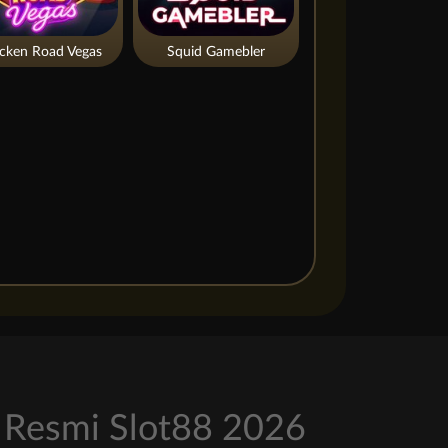
cken Road Vegas
Squid Gamebler
 Resmi Slot88 2026