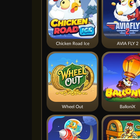
Chicken Road Ice
AVIA FLY 2
Wheel Out
BalloniX