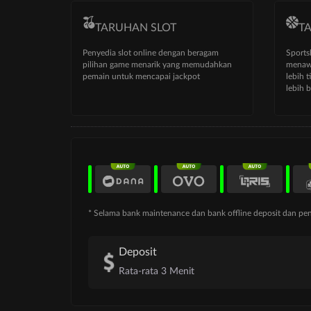
TARUHAN SLOT
T
Penyedia slot online dengan beragam
Sports
pilihan game menarik yang memudahkan
menawa
pemain untuk mencapai jackpot
lebih 
lebih 
* Selama bank maintenance dan bank offline deposit dan pen
Deposit
Rata-rata 3 Menit