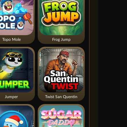
Topo Mole
Frog Jump
Jumper
Twist San Quentin