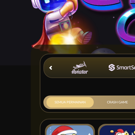
SEMUA PERMAINAN
CRASH GAME