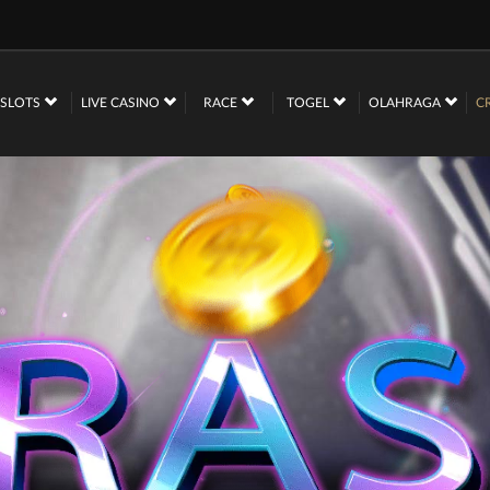
SLOTS
LIVE CASINO
RACE
TOGEL
OLAHRAGA
C