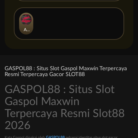
Aviator
GASPOL88 : Situs Slot Gaspol Maxwin Terpercaya
Resmi Terpercaya Gacor SLOT88
GASPOL88 : Situs Slot
Gaspol Maxwin
Terpercaya Resmi Slot88
2026
Kata Gaspol dipakai oleh
GASPOL88
sebagai identitas situs slot gacor