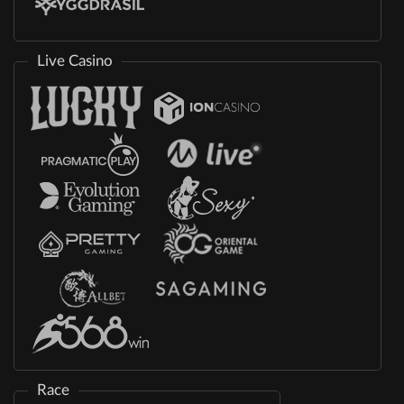
Live Casino
Race