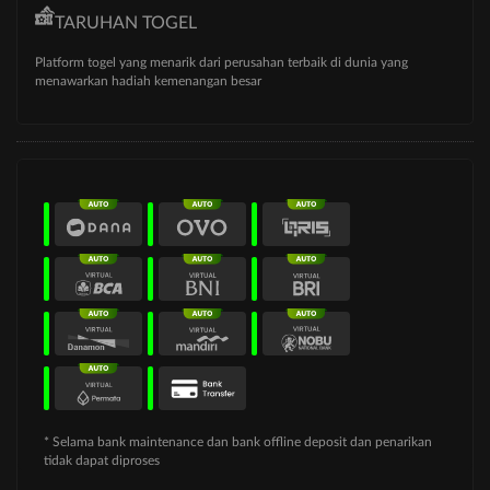
TARUHAN TOGEL
Platform togel yang menarik dari perusahan terbaik di dunia yang
menawarkan hadiah kemenangan besar
* Selama bank maintenance dan bank offline deposit dan penarikan
tidak dapat diproses