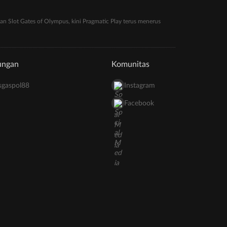
an Slot Gates of Olympus, kini Pragmatic Play terus menerus
ungan
Komunitas
sgaspol88
Instagram
Facebook