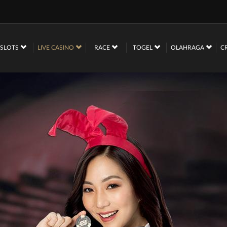
SLOTS
LIVE CASINO
RACE
TOGEL
OLAHRAGA
C