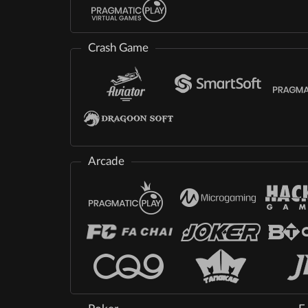
Crash Game
Arcade