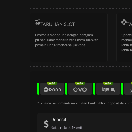
TARUHAN SLOT
T
Penyedia slot online dengan beragam
Sports
pilihan game menarik yang memudahkan
menawa
pemain untuk mencapai jackpot
lebih 
lebih 
* Selama bank maintenance dan bank offline deposit dan pen
Deposit
Rata-rata 3 Menit