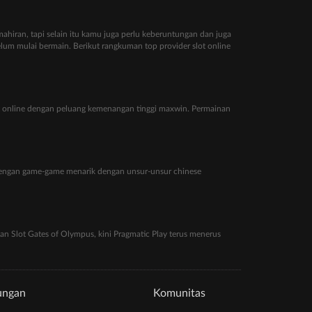
iran, tapi selain itu kamu juga perlu keberuntungan dan juga
lum mulai bermain. Berikut rangkuman top provider slot online
lot online dengan peluang kemenangan tinggi maxwin. Permainan
l dengan game-game menarik dengan unsur-unsur chinese
an Slot Gates of Olympus, kini Pragmatic Play terus menerus
ungan
Komunitas