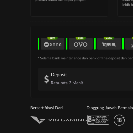
lebih 
* Selama bank maintenance dan bank offline deposit dan pen
Deposit
Rata-rata 3 Menit
Bersertifikasi Dari
Tanggung Jawab Bermain