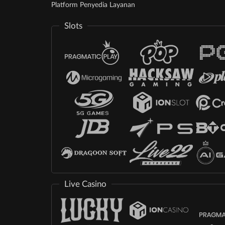
Platform Penyedia Layanan
Slots
Live Casino