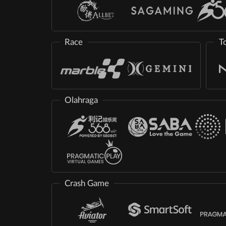
Race
T
Olahraga
Crash Game