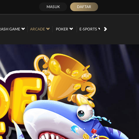
MASUK
DAFTAR
PROMOSI
RASH GAME
ARCADE
POKER
E-SPORTS