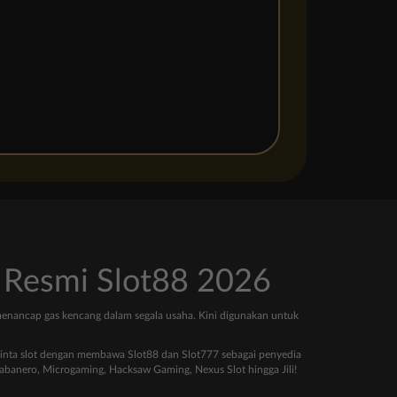
 Resmi Slot88 2026
 menancap gas kencang dalam segala usaha. Kini digunakan untuk
ecinta slot dengan membawa Slot88 dan Slot777 sebagai penyedia
y, Habanero, Microgaming, Hacksaw Gaming, Nexus Slot hingga Jili!