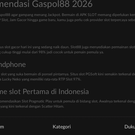
omendasi Gaspol88 2026
Gaspol88 agar gampang menang Jackpot. Bermain di APK SLOT memang diperlukan kemah
Slot, Jam Gacor hingga game baru, kamu juga perlu cek provider slot terpercaya sebe
tus slot gacor hari ini yang sedang naik daun. Slot88 juga menyediakan permainan s
 cukup tinggi mulai dari 98% jadi cocok untuk pemain pemula ya.
andphone
slot yang suka bermain di ponsel pintarnya. Situs slot PGSoft kini semakin terkena
a Lucky Neko yang memiliki rata-rata RTP Slot 97%.
 slot Pertama di Indonesia
omendasikan Slot Pragmatic Play untuk pemula di bidang slot. Awalnya terkenal deng
yang kini terkenal dengan Scatter Hitam.
rm
Kategori
Duk