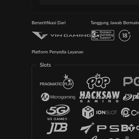
Bersertifikasi Dari
Tanggung Jawab Bermain
Platform Penyedia Layanan
Slots