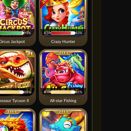
95%
RTP
83%
Circus Jackpot
Crazy Hunter
85%
RTP
85%
nosaur Tycoon II
All-star Fishing