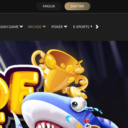
MASUK
DAFTAR
PROMOSI
RASH GAME
ARCADE
POKER
E-SPORTS