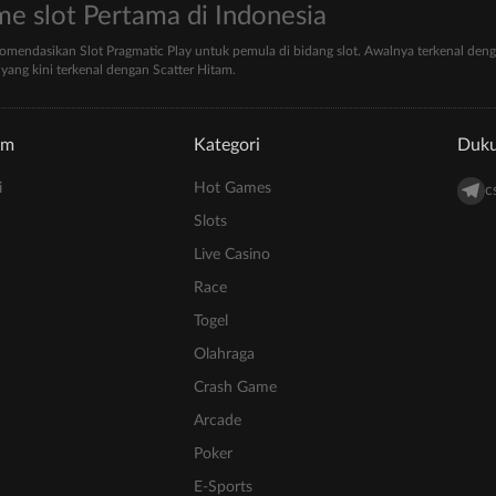
 slot Pertama di Indonesia
omendasikan Slot Pragmatic Play untuk pemula di bidang slot. Awalnya terkenal deng
yang kini terkenal dengan Scatter Hitam.
rm
Kategori
Duk
i
Hot Games
c
Slots
Live Casino
Race
Togel
Olahraga
Crash Game
Arcade
Poker
E-Sports