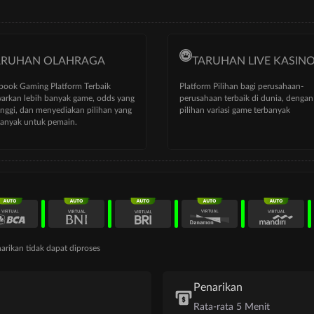
ARUHAN OLAHRAGA
TARUHAN LIVE KASIN
book Gaming Platform Terbaik
Platform Pilihan bagi perusahaan-
rkan lebih banyak game, odds yang
perusahaan terbaik di dunia, dengan
tinggi, dan menyediakan pilihan yang
pilihan variasi game terbanyak
banyak untuk pemain.
arikan tidak dapat diproses
Penarikan
Rata-rata 5 Menit