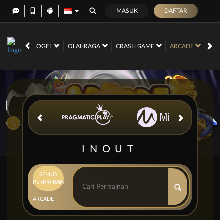
MASUK
DAFTAR
RACE
TOGEL
OLAHRAGA
CRASH GAME
ARCADE
PO
INOUT
SEMUA
PERMAINAN
ARCADE