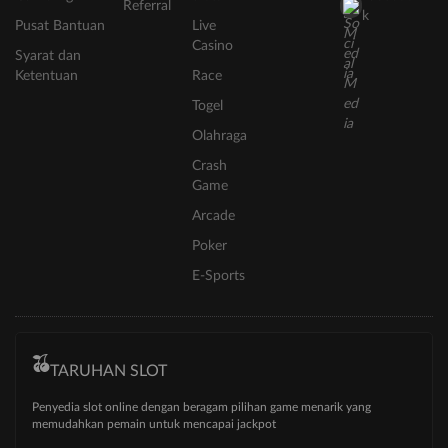
Referral
k
Pusat Bantuan
Live
Casino
Syarat dan
Ketentuan
Race
Togel
Olahraga
Crash
Game
Arcade
Poker
E-Sports
TARUHAN SLOT
Penyedia slot online dengan beragam pilihan game menarik yang
memudahkan pemain untuk mencapai jackpot