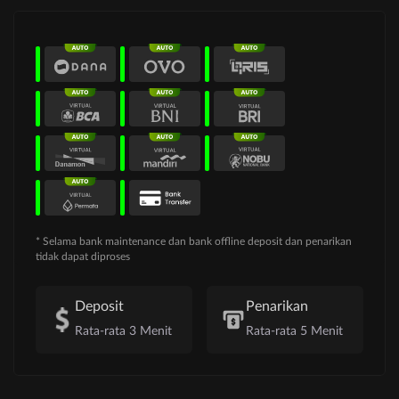
* Selama bank maintenance dan bank offline deposit dan penarikan
tidak dapat diproses
Deposit
Penarikan
Rata-rata 3 Menit
Rata-rata 5 Menit