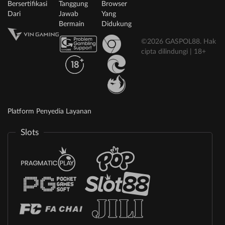
Bersertifikasi
Tanggung
Browser
Dari
Jawab
Yang
Bermain
Didukung
©2026 GASPOL88. Hak
cipta dilindungi | 18+
Platform Penyedia Layanan
Slots