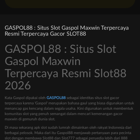
GASPOL88 : Situs Slot Gaspol Maxwin Terpercaya
Resmi Terpercaya Gacor SLOT88
GASPOL88 : Situs Slot
Gaspol Maxwin
Terpercaya Resmi Slot88
2026
Kata Gaspol dipakai oleh
GASPOL88
sebagai identitas situs slot gacor
terpercaya karena 'Gaspol' merupakan bahasa gaul yang biasa digunakan untuk
menancap gas kencang dalam segala usaha. Kini digunakan untuk membentuk
komunitas slot yang penuh semangat dalam mencari kemenangan gacor
maxwin di gemuruh dunia slot.
Di masa sekarang apk slot sudah lumrah dimainkan oleh rakyat Indonesia dari
berbagai pelosok. Maka dari itu Gaspol88 menjawab pertanyaan para pecinta
slot dengan membawa Slot88 dan Slot777 sebagai penyedia lebih dari 888