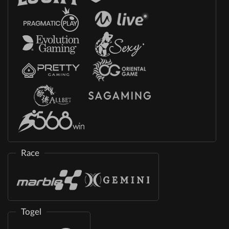
Race
Togel