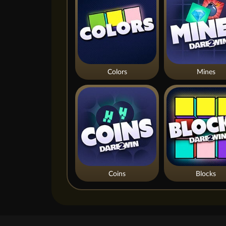
Colors
Mines
Coins
Blocks