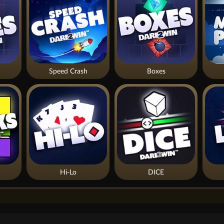
Speed Crash
Boxes
Hi-Lo
DICE