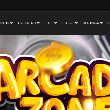
SLOTS
LIVE CASINO
RACE
TOGEL
OLAHRAGA
C