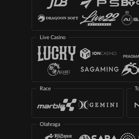
Live Casino
Race
T
Olahraga