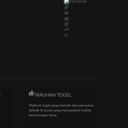
Facebook
O
TARUHAN TOGEL
Platform togel yang menarik dari perusahan
terbaik di dunia yang menawarkan hadiah
kemenangan besar