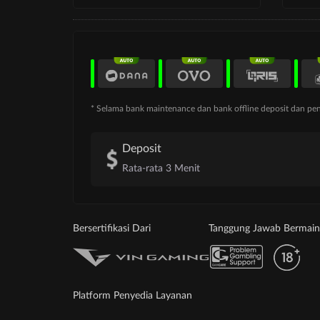
* Selama bank maintenance dan bank offline deposit dan pen
Deposit
Rata-rata 3 Menit
Bersertifikasi Dari
Tanggung Jawab Bermain
Platform Penyedia Layanan