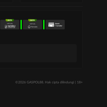
©2026 GASPOL88. Hak cipta dilindungi | 18+