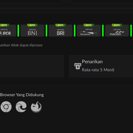
arikan tidak dapat diproses
Penarikan
Rata-rata 5 Menit
Browser Yang Didukung