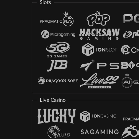
Slots
Live Casino