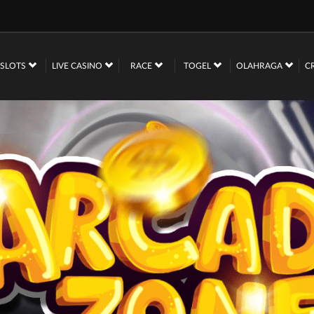
SLOTS
LIVE CASINO
RACE
TOGEL
OLAHRAGA
C