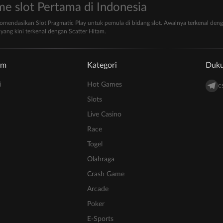
 slot Pertama di Indonesia
omendasikan Slot Pragmatic Play untuk pemula di bidang slot. Awalnya terkenal deng
yang kini terkenal dengan Scatter Hitam.
rm
Kategori
Duk
i
Hot Games
c
Slots
Live Casino
Race
Togel
Olahraga
Crash Game
Arcade
Poker
E-Sports