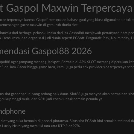
t Gaspol Maxwin Terpercaya
t gacor terpercaya karena 'Gaspol' merupakan bahasa gaul yang biasa digunakan untuk
kemenangan gacor maxwin di gemuruh dunia slot.
ndonesia dari berbagai pelosok. Maka dari itu Gaspol88 menjawab pertanyaan para p
 lisensi resmi dari organisasi judi dunia seperti PGSoft, Pragmatic Play, Nolimit cit
omendasi Gaspol88 2026
Gaspol88 agar gampang menang Jackpot. Bermain di APK SLOT memang diperlukan kemah
Slot, Jam Gacor hingga game baru, kamu juga perlu cek provider slot terpercaya sebe
tus slot gacor hari ini yang sedang naik daun. Slot88 juga menyediakan permainan s
 cukup tinggi mulai dari 98% jadi cocok untuk pemain pemula ya.
andphone
slot yang suka bermain di ponsel pintarnya. Situs slot PGSoft kini semakin terkena
a Lucky Neko yang memiliki rata-rata RTP Slot 97%.