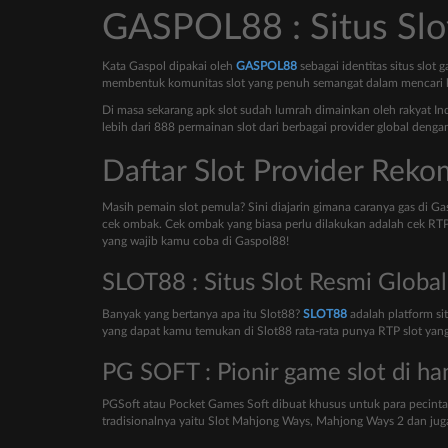
GASPOL88 : Situs Slo
Kata Gaspol dipakai oleh
GASPOL88
sebagai identitas situs slo
membentuk komunitas slot yang penuh semangat dalam mencari 
Di masa sekarang apk slot sudah lumrah dimainkan oleh rakyat I
lebih dari 888 permainan slot dari berbagai provider global dengan
Daftar Slot Provider Rek
Masih pemain slot pemula? Sini diajarin gimana caranya gas di 
cek ombak. Cek ombak yang biasa perlu dilakukan adalah cek RTP 
yang wajib kamu coba di Gaspol88!
SLOT88 : Situs Slot Resmi Global
Banyak yang bertanya apa itu Slot88?
SLOT88
adalah platform si
yang dapat kamu temukan di Slot88 rata-rata punya RTP slot yang
PG SOFT : Pionir game slot di h
PGSoft atau Pocket Games Soft dibuat khusus untuk para pecinta 
tradisionalnya yaitu Slot Mahjong Ways, Mahjong Ways 2 dan jug