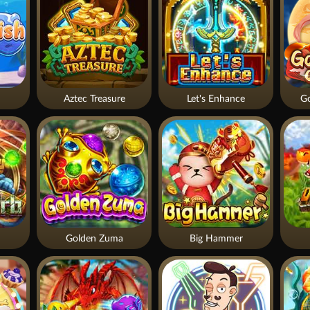
Aztec Treasure
Let's Enhance
Go
Golden Zuma
Big Hammer