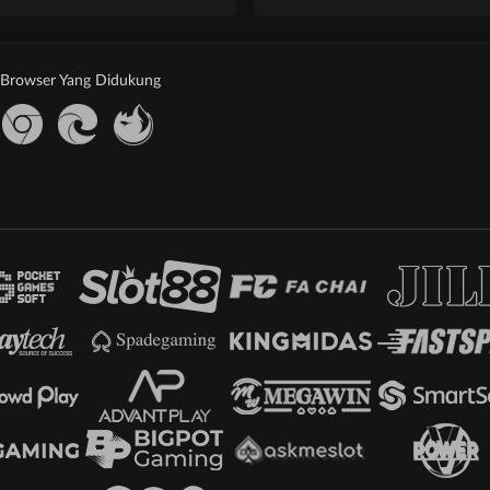
Browser Yang Didukung